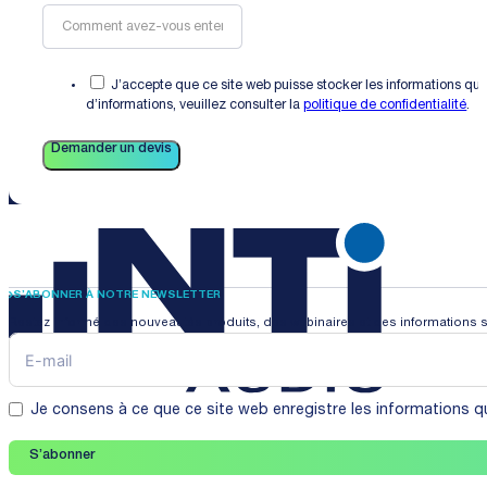
J’accepte que ce site web puisse stocker les informations que
d’informations, veuillez consulter la
politique de confidentialité
.
Demander un devis
S’ABONNER À NOTRE NEWSLETTER
Restez informé des nouveautés produits, des webinaires et des informations s
Je consens à ce que ce site web enregistre les informations qu
S’abonner