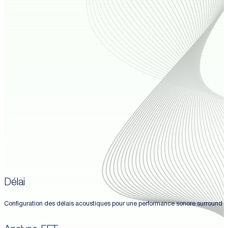
Délai
Configuration des délais acoustiques pour une performance sonore surround o