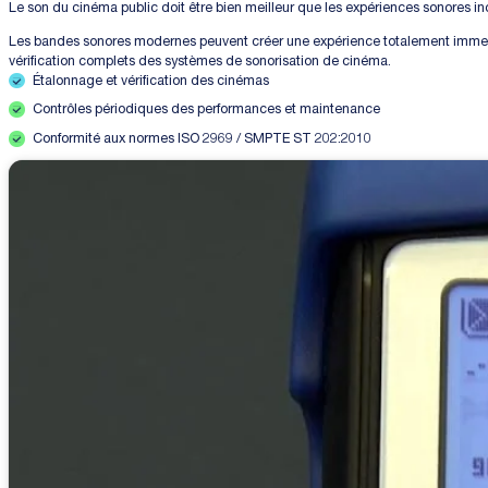
Le son du cinéma public doit être bien meilleur que les expériences sonores in
Les bandes sonores modernes peuvent créer une expérience totalement immersive
vérification complets des systèmes de sonorisation de cinéma.
Étalonnage et vérification des cinémas
Contrôles périodiques des performances et maintenance
Conformité aux normes ISO 2969 / SMPTE ST 202:2010