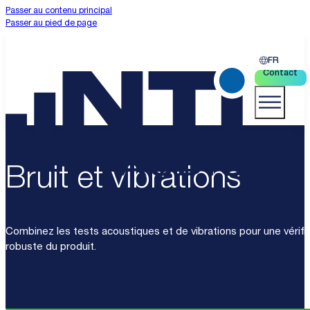
Passer au contenu principal
Passer au pied de page
FR
Contact
Bruit et vibrations
Combinez les tests acoustiques et de vibrations pour une vérifi
robuste du produit.