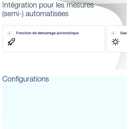
Intégration pour les mesures
(semi-) automatisées
Fonction de démarrage automatique
Gesti
Configurations