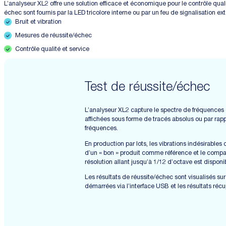
L’analyseur XL2 offre une solution efficace et économique pour le contrôle qua
échec sont fournis par la LED tricolore interne ou par un feu de signalisation ex
Bruit et vibration
Mesures de réussite/échec
Contrôle qualité et service
Test de réussite/échec
L’analyseur XL2 capture le spectre de fréquences 
affichées sous forme de tracés absolus ou par ra
fréquences.
En production par lots, les vibrations indésirabl
d’un « bon » produit comme référence et le compa
résolution allant jusqu’à 1/12 d’octave est dispo
Les résultats de réussite/échec sont visualisés sur
démarrées via l’interface USB et les résultats réc