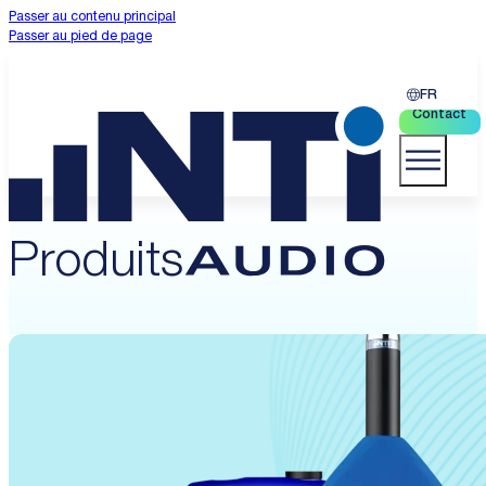
Passer au contenu principal
Passer au pied de page
FR
Contact
Produits