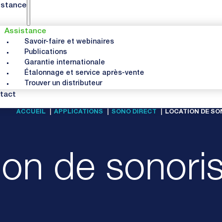
istance
Assistance
Savoir-faire et webinaires
Publications
Garantie internationale
Étalonnage et service après-vente
Trouver un distributeur
tact
ACCUEIL
APPLICATIONS
SONO DIRECT
LOCATION DE SO
ion de sonoris