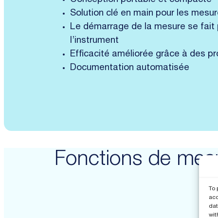
Conception portable et compacte
Solution clé en main pour les mesu
Le démarrage de la mesure se fait
l’instrument
Efficacité améliorée grâce à des pr
Documentation automatisée
Fonctions de mes
To 
acc
dat
wit