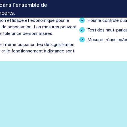
 dans l'ensemble de
ncerts.
tion efficace et économique pour le
Pour le contrôle qual
on de sonorisation. Les mesures peuvent
Test des haut-parle
 tolérance personnalisées.
Mesures réussies/
 interne ou par un feu de signalisation
on et le fonctionnement à distance sont