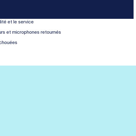
ité et le service
urs et microphones retournés
échouées