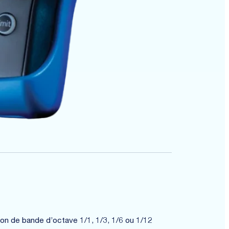
on de bande d’octave 1/1, 1/3, 1/6 ou 1/12