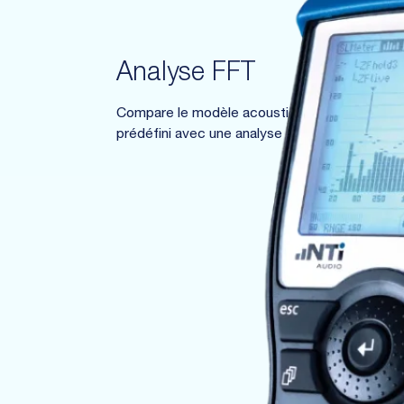
Analyse FFT
Compare le modèle acoustique haute résolution
prédéfini avec une analyse de réussite/échec e