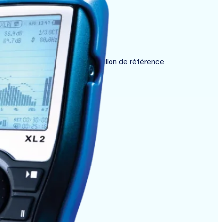
 de tout appareil à un échantillon de référence
n mise à l’échelle X linéaire.