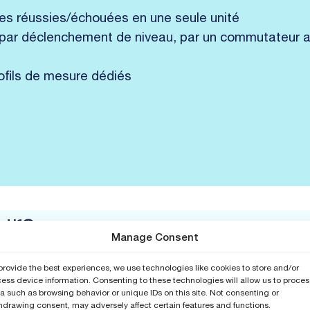
res réussies/échouées en une seule unité
 par déclenchement de niveau, par un commutateur a
ofils de mesure dédiés
ure
Manage Consent
provide the best experiences, we use technologies like cookies to store and/or
ess device information. Consenting to these technologies will allow us to proces
a such as browsing behavior or unique IDs on this site. Not consenting or
hdrawing consent, may adversely affect certain features and functions.