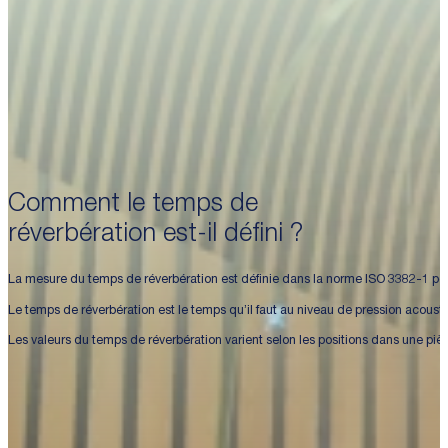
Comment le temps de
réverbération est-il défini ?
La mesure du temps de réverbération est définie dans la norme ISO 3382-1 po
Le temps de réverbération est le temps qu’il faut au niveau de pression acou
Les valeurs du temps de réverbération varient selon les positions dans une pi