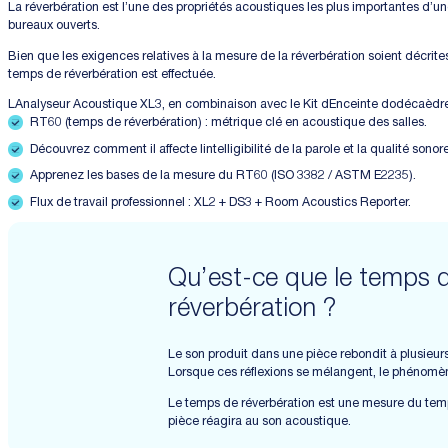
La réverbération est l’une des propriétés acoustiques les plus importantes d’u
bureaux ouverts.
Bien que les exigences relatives à la mesure de la réverbération soient décrit
temps de réverbération est effectuée.
LAnalyseur Acoustique XL3, en combinaison avec le Kit dEnceinte dodécaèdre D
RT60 (temps de réverbération) : métrique clé en acoustique des salles.
Découvrez comment il affecte lintelligibilité de la parole et la qualité sonor
Apprenez les bases de la mesure du RT60 (ISO 3382 / ASTM E2235).
Flux de travail professionnel : XL2 + DS3 + Room Acoustics Reporter.
Qu’est-ce que le temps 
réverbération ?
Le son produit dans une pièce rebondit à plusieurs 
Lorsque ces réflexions se mélangent, le phénomèn
Le temps de réverbération est une mesure du temps
pièce réagira au son acoustique.