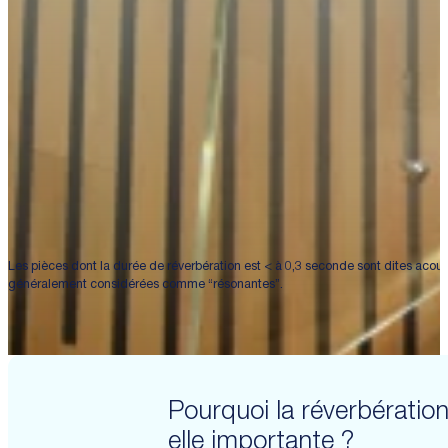
Les pièces dont la durée de réverbération est < à 0,3 seconde sont dites acou
généralement considérées comme “résonantes”.
Pourquoi la réverbération
elle importante ?