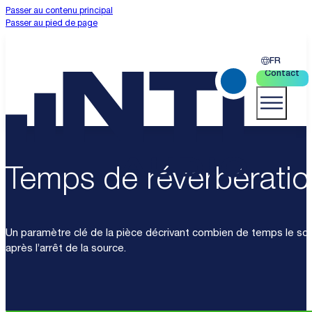
Passer au contenu principal
Passer au pied de page
FR
Contact
Temps de réverbératio
Un paramètre clé de la pièce décrivant combien de temps le so
après l’arrêt de la source.