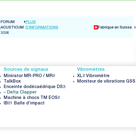
Fabriqué en Suisse
I
Sources de signaux
Vibromètres
Minirator MR-PRO / MR2
XL2 Vibromètre
TalkBox
Moniteur de vibrations GS
Enceinte dodécaédrique DS3
Delta Clapper
Machine à chocs TM EOS2
IB01 Balle d’impact