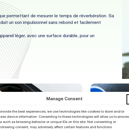
que permettant de mesurer le temps de réverbération. Sa
duit un son impulsionnel sans rebond et facilement
appareil léger, avec une surface durable, pour un
Manage Consent
provide the best experiences, we use technologies like cookies to store and/or
ess device information. Consenting to these technologies will allow us to proces
a such as browsing behavior or unique IDs on this site. Not consenting or
hdrawing consent, may adversely affect certain features and functions.