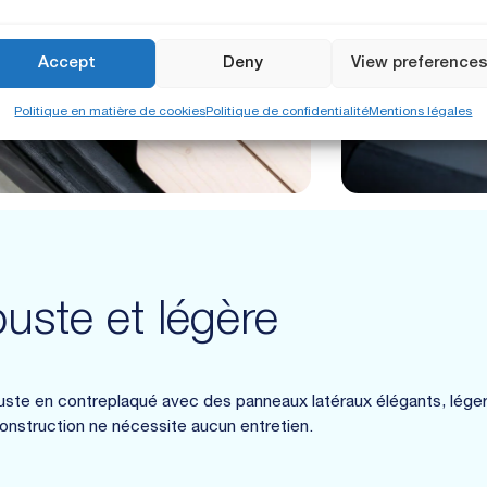
Accept
Deny
View preference
Politique en matière de cookies
Politique de confidentialité
Mentions légales
uste et légère
uste en contreplaqué avec des panneaux latéraux élégants, légers
onstruction ne nécessite aucun entretien.