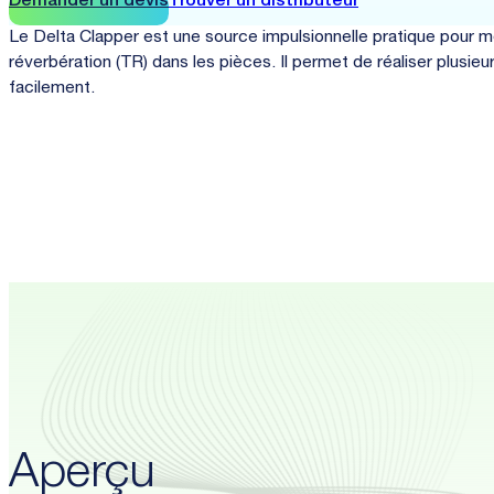
Demander un devis
Trouver un distributeur
Le Delta Clapper est une source impulsionnelle pratique pour 
réverbération (TR) dans les pièces. Il permet de réaliser plusi
facilement.
Aperçu