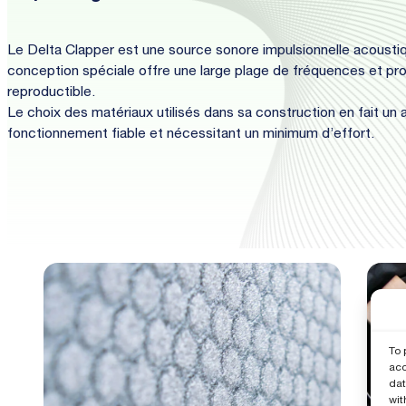
Le Delta Clapper est une source sonore impulsionnelle acousti
conception spéciale offre une large plage de fréquences et pro
reproductible.
Le choix des matériaux utilisés dans sa construction en fait un 
fonctionnement fiable et nécessitant un minimum d’effort.
To 
acc
dat
wit