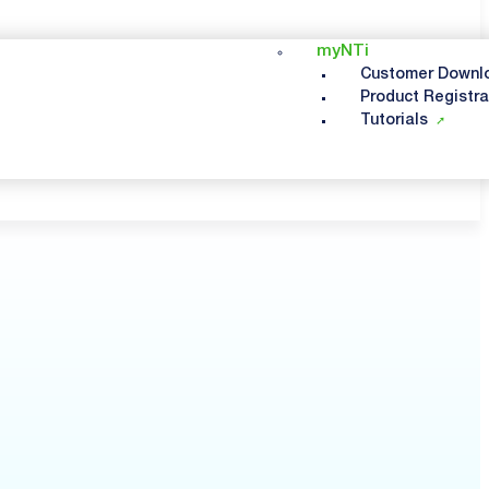
myNTi
Customer Downl
Product Registra
Tutorials