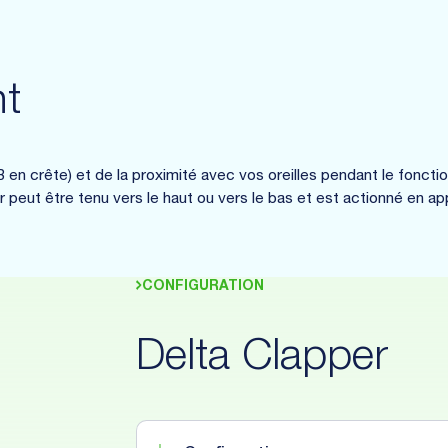
t
B en crête) et de la proximité avec vos oreilles pendant le fonct
er peut être tenu vers le haut ou vers le bas et est actionné en ap
CONFIGURATION
Delta Clapper