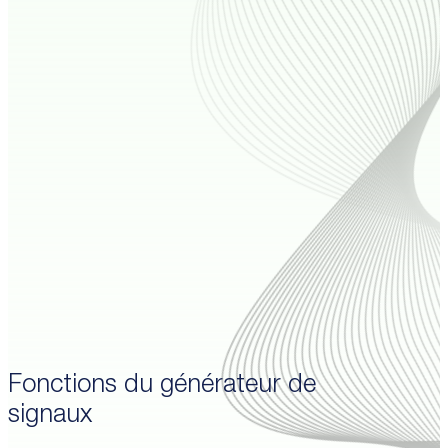
Fonctions du générateur de
signaux