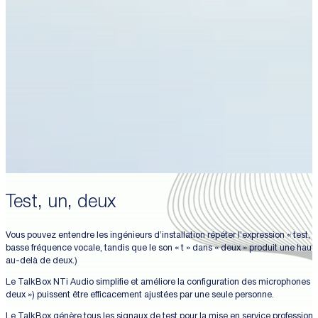
Test, un, deux
Vous pouvez entendre les ingénieurs d’installation répéter l’expression « test, 
basse fréquence vocale, tandis que le son « t » dans « deux » produit une haut
au-delà de deux.)
Le TalkBox NTi Audio simplifie et améliore la configuration des microphones e
deux ») puissent être efficacement ajustées par une seule personne.
Le TalkBox génère tous les signaux de test pour la mise en service profession