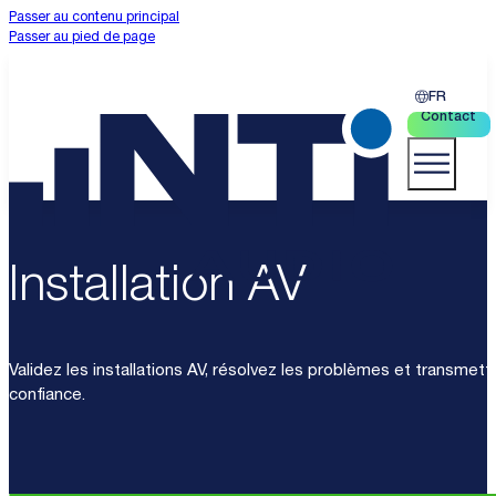
Passer au contenu principal
Passer au pied de page
FR
Contact
Installation AV
Validez les installations AV, résolvez les problèmes et transmet
confiance.