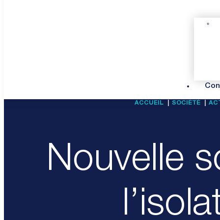
Con
ACCUEIL
SOCIÉTÉ
ACT
Nouvelle s
l’isol