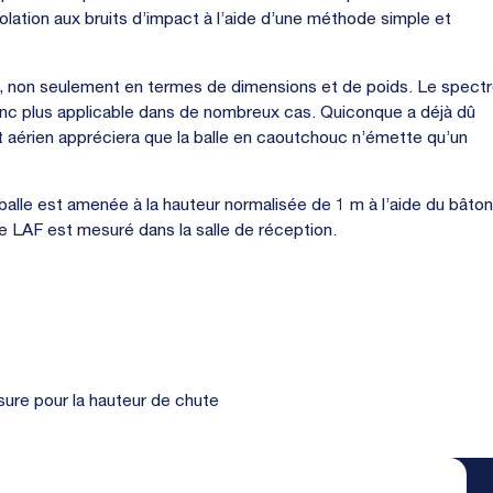
solation aux bruits d’impact à l’aide d’une méthode simple et
ue, non seulement en termes de dimensions et de poids. Le spect
onc plus applicable dans de nombreux cas. Quiconque a déjà dû
t aérien appréciera que la balle en caoutchouc n’émette qu’un
a balle est amenée à la hauteur normalisée de 1 m à l’aide du bâton
re LAF est mesuré dans la salle de réception.
sure pour la hauteur de chute