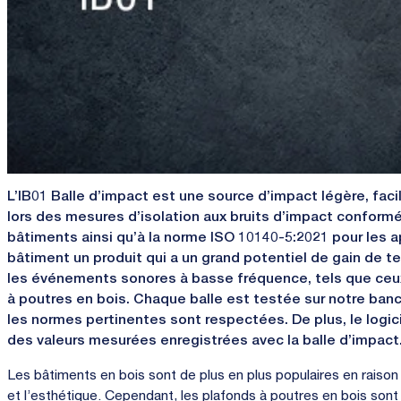
L’IB01 Balle d’impact est une source d’impact légère, facil
lors des mesures d’isolation aux bruits d’impact confor
bâtiments ainsi qu’à la norme ISO 10140-5:2021 pour les ap
bâtiment un produit qui a un grand potentiel de gain de t
les événements sonores à basse fréquence, tels que ceux
à poutres en bois. Chaque balle est testée sur notre ban
les normes pertinentes sont respectées. De plus, le logic
des valeurs mesurées enregistrées avec la balle d’impact
Les bâtiments en bois sont de plus en plus populaires en raison 
et l’esthétique. Cependant, les plafonds à poutres en bois sont