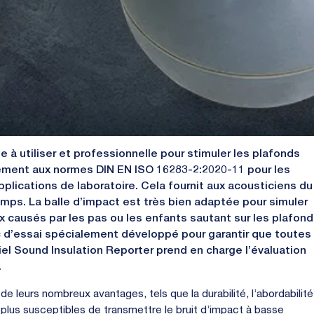
e à utiliser et professionnelle pour stimuler les plafonds
mément aux normes DIN EN ISO 16283-2:2020-11 pour les
plications de laboratoire. Cela fournit aux acousticiens du
emps. La balle d’impact est très bien adaptée pour simuler
 causés par les pas ou les enfants sautant sur les plafon
c d’essai spécialement développé pour garantir que toutes
iel Sound Insulation Reporter prend en charge l’évaluation
.
de leurs nombreux avantages, tels que la durabilité, l’abordabilité
 plus susceptibles de transmettre le bruit d’impact à basse