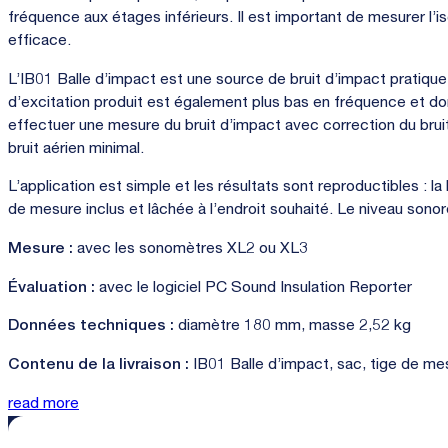
fréquence aux étages inférieurs. Il est important de mesurer l’i
efficace.
L’IB01 Balle d’impact est une source de bruit d’impact pratiq
d’excitation produit est également plus bas en fréquence et d
effectuer une mesure du bruit d’impact avec correction du brui
bruit aérien minimal.
L’application est simple et les résultats sont reproductibles : l
de mesure inclus et lâchée à l’endroit souhaité. Le niveau sono
Mesure :
avec les sonomètres XL2 ou XL3
Évaluation :
avec le logiciel PC Sound Insulation Reporter
Données techniques :
diamètre 180 mm, masse 2,52 kg
Contenu de la livraison :
IB01 Balle d’impact, sac, tige de me
read more