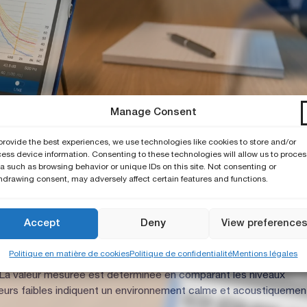
Manage Consent
provide the best experiences, we use technologies like cookies to store and/or
ess device information. Consenting to these technologies will allow us to proces
a such as browsing behavior or unique IDs on this site. Not consenting or
hdrawing consent, may adversely affect certain features and functions.
disées utilisées pour évaluer le bruit de fond en environnements
Accept
Deny
View preference
 qualité acoustique d’une pièce en fonction de son spectre de
Politique en matière de cookies
Politique de confidentialité
Mentions légales
ification des systèmes de ventilation et de climatisation ainsi
s. La valeur mesurée est déterminée en comparant les niveaux
eurs faibles indiquent un environnement calme et acoustiquemen