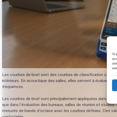
To 
acc
dat
wit
Les courbes de bruit sont des courbes de classification standar
intérieurs. En acoustique des salles, elles servent à évaluer la
fréquences.
Les courbes de bruit sont principalement appliquées dans la plan
que dans l’évaluation des bureaux, salles de réunion et studio
mesurés de bande d’octave avec les courbes définies. Des val