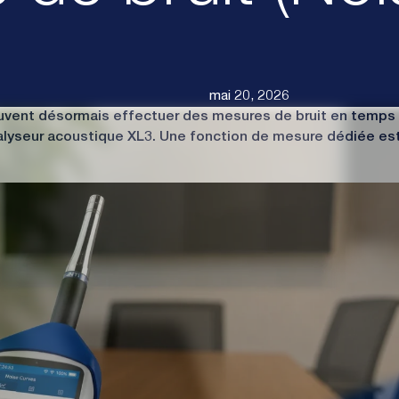
 de bruit (Noi
mai 20, 2026
s peuvent désormais effectuer des mesures de bruit en temps
analyseur acoustique XL3. Une fonction de mesure dédiée es