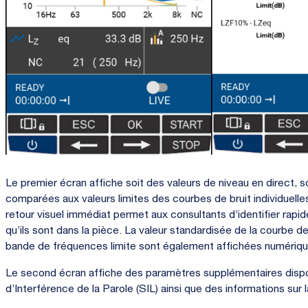
Le premier écran affiche soit des valeurs de niveau en direct, s
comparées aux valeurs limites des courbes de bruit individuell
retour visuel immédiat permet aux consultants d’identifier ra
qu’ils sont dans la pièce. La valeur standardisée de la courbe de
bande de fréquences limite sont également affichées numériq
Le second écran affiche des paramètres supplémentaires dispo
d’Interférence de la Parole (SIL) ainsi que des informations sur 