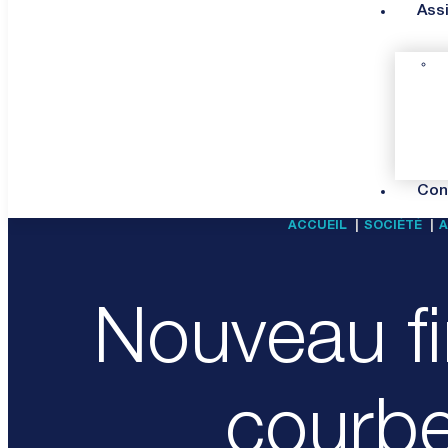
Ass
Con
ACCUEIL
SOCIÉTÉ
A
Nouveau fi