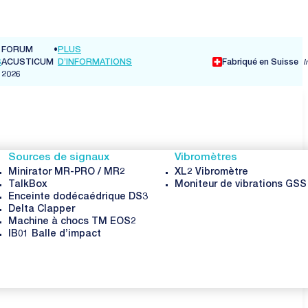
Fabriqué en Suisse
I
Sources de signaux
Vibromètres
Minirator MR-PRO / MR2
XL2 Vibromètre
TalkBox
Moniteur de vibrations GS
Enceinte dodécaédrique DS3
Delta Clapper
Machine à chocs TM EOS2
IB01 Balle d’impact