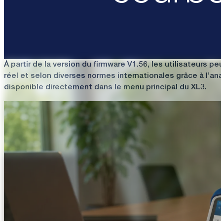
courbe
À partir de la version du firmware V1.56, les utilisateur
réel et selon diverses normes internationales grâce à l’
disponible directement dans le menu principal du XL3.