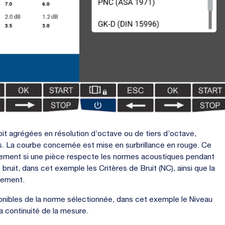
oit agrégées en résolution d’octave ou de tiers d’octave,
es. La courbe concernée est mise en surbrillance en rouge. Ce
pidement si une pièce respecte les normes acoustiques pendant
 bruit, dans cet exemple les Critères de Bruit (NC), ainsi que la
uement.
nibles de la norme sélectionnée, dans cet exemple le Niveau
la continuité de la mesure.