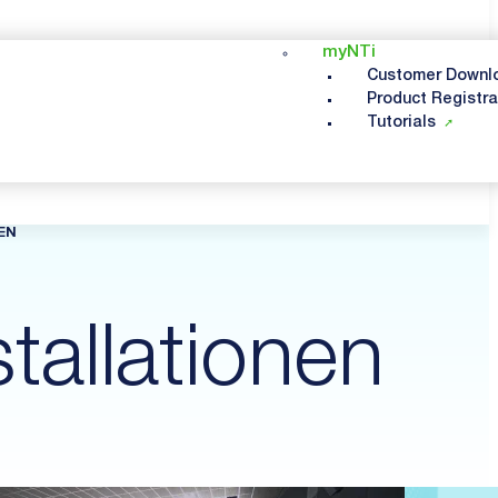
myNTi
Customer Downl
Product Registra
Tutorials
EN
tallationen