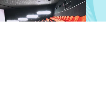
Kino
Kalibrierung und Prüfung von Kinos
Mehr erfahren