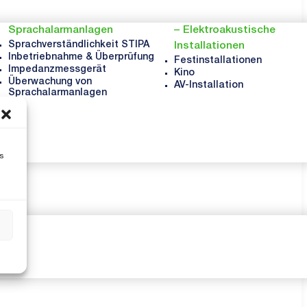
Sprachalarmanlagen
Elektroakustische
Sprachverständlichkeit STIPA
Installationen
Inbetriebnahme & Überprüfung
Festinstallationen
Impedanzmessgerät
Kino
Überwachung von
AV-Installation
Sprachalarmanlagen
s
s