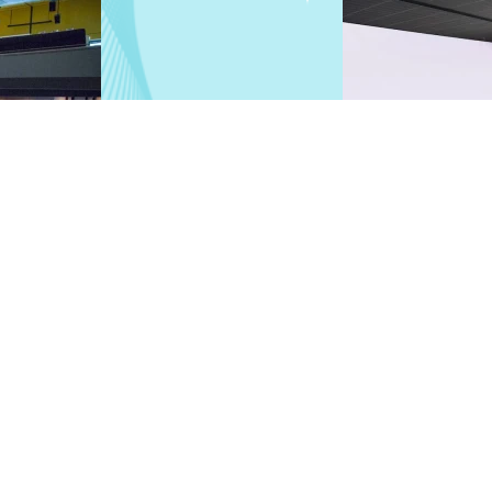
iederholbaren Messungen in Betrieb.