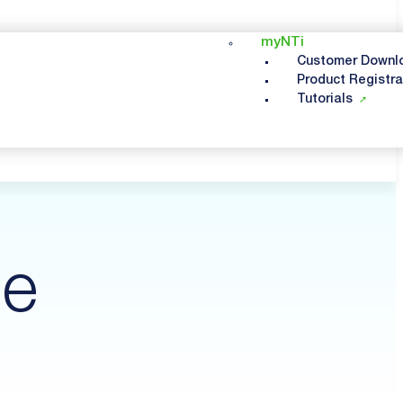
myNTi
Customer Downl
Product Registra
Tutorials
e