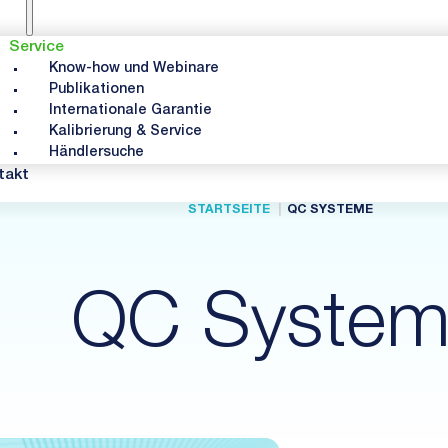
Service
Know-how und Webinare
Publikationen
Internationale Garantie
Kalibrierung & Service
Händlersuche
takt
STARTSEITE
QC SYSTEME
QC System