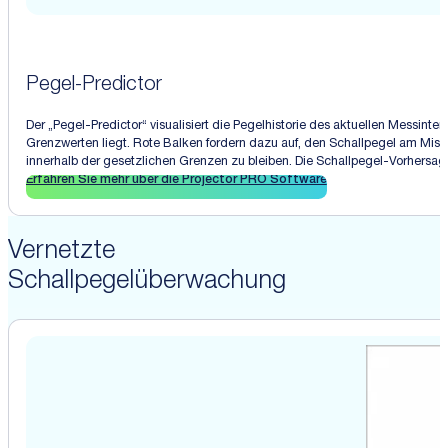
Pegel-Predictor
Der „Pegel-Predictor“ visualisiert die Pegelhistorie des aktuellen Messint
Grenzwerten liegt. Rote Balken fordern dazu auf, den Schallpegel am Mis
innerhalb der gesetzlichen Grenzen zu bleiben. Die Schallpegel-Vorhersage
Erfahren Sie mehr über die Projector PRO Software
Vernetzte
Schallpegelüberwachung