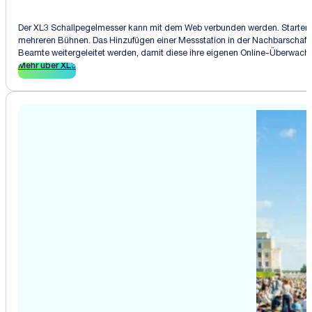
Der XL3 Schallpegelmesser kann mit dem Web verbunden werden. Starten und
mehreren Bühnen. Das Hinzufügen einer Messstation in der Nachbarschaft 
Beamte weitergeleitet werden, damit diese ihre eigenen Online-Überwach
Mehr über XL3