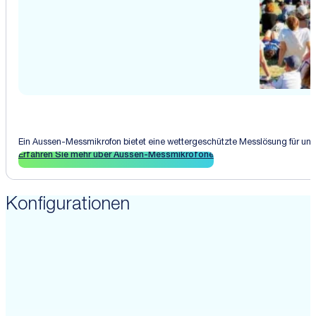
Ein Aussen-Messmikrofon bietet eine wettergeschützte Messlösung für uns
Erfahren Sie mehr über Aussen-Messmikrofone
Konfigurationen