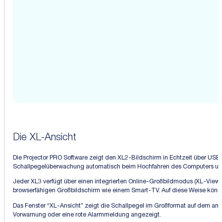
Die XL-Ansicht
Die Projector PRO Software zeigt den XL2-Bildschirm in Echtzeit über USB
Schallpegelüberwachung automatisch beim Hochfahren des Computers und e
Jeder XL3 verfügt über einen integrierten Online-Großbildmodus (XL-View),
browserfähigen Großbildschirm wie einem Smart-TV. Auf diese Weise könne
Das Fenster “XL-Ansicht” zeigt die Schallpegel im Großformat auf dem an
Vorwarnung oder eine rote Alarmmeldung angezeigt.