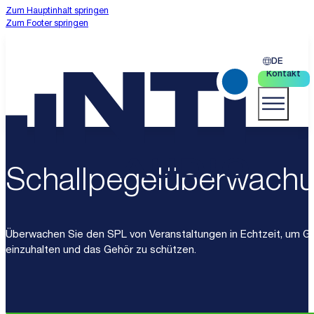
Zum Hauptinhalt springen
Zum Footer springen
DE
Kontakt
Schallpegelüberwach
Überwachen Sie den SPL von Veranstaltungen in Echtzeit, um G
einzuhalten und das Gehör zu schützen.