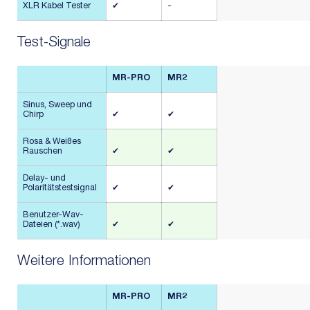
XLR Kabel Tester
✔
-
Test-Signale
MR-PRO
MR2
Sinus, Sweep und
Chirp
✔
✔
Rosa & Weißes
Rauschen
✔
✔
Delay- und
Polaritätstestsignal
✔
✔
Benutzer-Wav-
Dateien (*.wav)
✔
✔
Weitere Informationen
MR-PRO
MR2