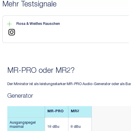
Mehr Testsignale
Rosa & Weißes Rauschen
MR-PRO oder MR2?
Der Minirator ist als leistungsstarker MR-PRO Audio-Generator oder als Bas
Generator
MR-PRO
MR2
Ausgangspegel
maximal
18 dBu
8 dBu