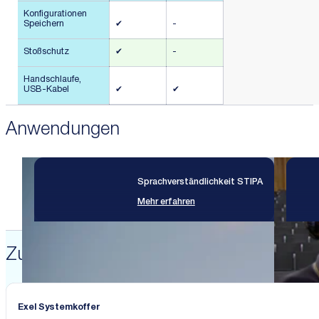
Konfigurationen
Speichern
✔
-
Stoßschutz
✔
-
Handschlaufe,
USB-Kabel
✔
✔
Anwendungen
Sprachverständlichkeit STIPA
Mehr erfahren
Zubehör
Exel Systemkoffer