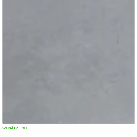
ZUSÄTZLICH