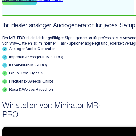
Angebot anfordern
Händler finden
Ihr idealer analoger Audiogenerator für jedes Setup
Der MR-PRO ist ein leistungsfähiger Signalgenerator für professionelle Anwen
von Wav-Dateien ist im internen Flash-Speicher abgelegt und jederzeit verfüg
Analoger Audio-Generator
Impedanzmessgerät (MR-PRO)
Kabeltester (MR-PRO)
Sinus-Test-Signale
Frequenz-Sweeps, Chirps
Rosa & Weißes Rauschen
Wir stellen vor: Minirator MR-
PRO