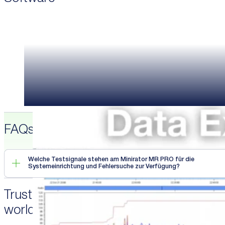
Data Explorer
PC-Software für Analysen, Berichte und Berechnungen von Ratingst
Mehr erfahren
FAQs
Welche Testsignale stehen am Minirator MR PRO für die
Systemeinrichtung und Fehlersuche zur Verfügung?
Trusted by professionals
worldwide.