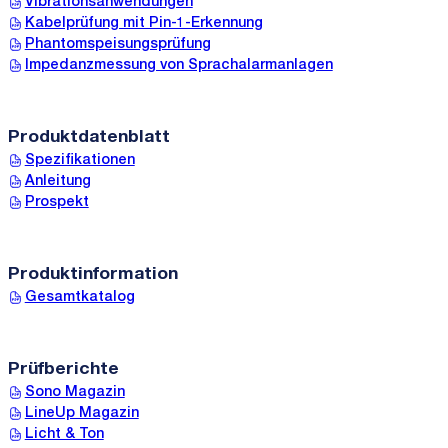
Vibrationsanwendungen
Kabelprüfung mit Pin-1-Erkennung
Phantomspeisungsprüfung
Impedanzmessung von Sprachalarmanlagen
Produktdatenblatt
Spezifikationen
Anleitung
Prospekt
Produktinformation
Gesamtkatalog
Prüfberichte
Sono Magazin
LineUp Magazin
Licht & Ton