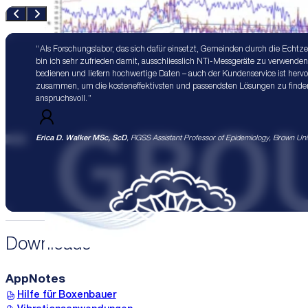
Als Forschungslabor, das sich dafür einsetzt, Gemeinden durch die Echt
bin ich sehr zufrieden damit, ausschliesslich NTi-Messgeräte zu verwenden. 
bedienen und liefern hochwertige Daten – auch der Kundenservice ist herv
zusammen, um die kosteneffektivsten und passendsten Lösungen zu finden,
anspruchsvoll.
Erica D. Walker MSc, ScD
, RGSS Assistant Professor of Epidemiology, Brown Univ
Downloads
AppNotes
Hilfe für Boxenbauer