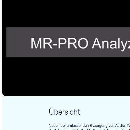
Übersicht
Neben der umfassenden Erzeugung von Audio-Tes