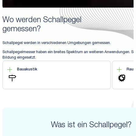
Wo werden Schallpegel
gemessen?
Schallpegel werden in verschiedenen Umgebungen gemessen.
Schallpegelmesser haben ein breites Spektrum an weiteren Anwendungen. Sie 
Bildung eingesetzt.
Bauakustik
Raum
Was ist ein Schallpegel?