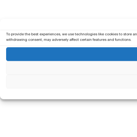
To provide the best experiences, we use technologies like cookies to store a
withdrawing consent, may adversely affect certain features and functions.