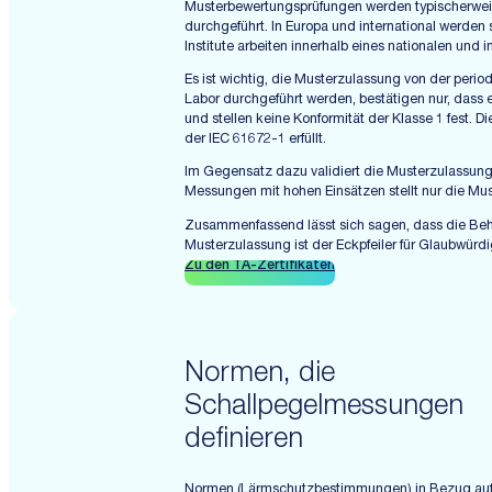
Musterbewertungsprüfungen werden typischerweise 
durchgeführt. In Europa und international werden
Institute arbeiten innerhalb eines nationalen un
Es ist wichtig, die Musterzulassung von der per
Labor durchgeführt werden, bestätigen nur, dass e
und stellen keine Konformität der Klasse 1 fest.
der IEC 61672-1 erfüllt.
Im Gegensatz dazu validiert die Musterzulassun
Messungen mit hohen Einsätzen stellt nur die Mu
Zusammenfassend lässt sich sagen, dass die Behau
Musterzulassung ist der Eckpfeiler für Glaubwürdi
Zu den TA-Zertifikaten
Normen, die
Schallpegelmessungen
definieren
Normen (Lärmschutzbestimmungen) in Bezug auf d