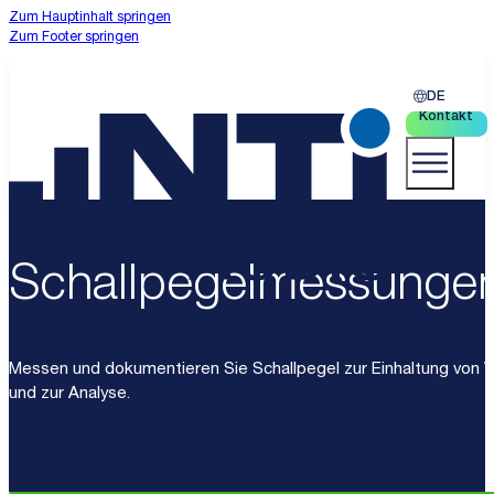
Zum Hauptinhalt springen
Zum Footer springen
DE
Kontakt
Schallpegelmessunge
Messen und dokumentieren Sie Schallpegel zur Einhaltung von V
und zur Analyse.