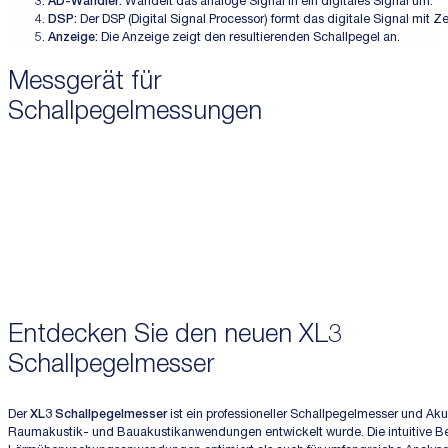
AD-Wandler:
Wandelt das analoge Signal in ein digitales Signal um.
DSP:
Der DSP (Digital Signal Processor) formt das digitale Signal mit
Anzeige:
Die Anzeige zeigt den resultierenden Schallpegel an.
Messgerät für
Schallpegelmessungen
Entdecken Sie den neuen XL3
Schallpegelmesser
Der
XL3 Schallpegelmesser
ist ein professioneller Schallpegelmesser und Ak
Raumakustik- und Bauakustikanwendungen entwickelt wurde. Die intuitive Be