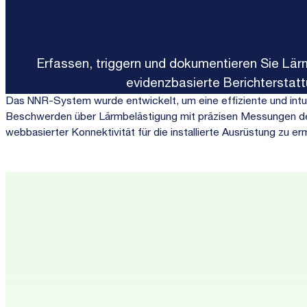
Erfassen, triggern und dokumentieren Sie Lärm
evidenzbasierte Berichterstatt
Das NNR-System wurde entwickelt, um eine effiziente und intu
Beschwerden über Lärmbelästigung mit präzisen Messungen de
webbasierter Konnektivität für die installierte Ausrüstung zu er