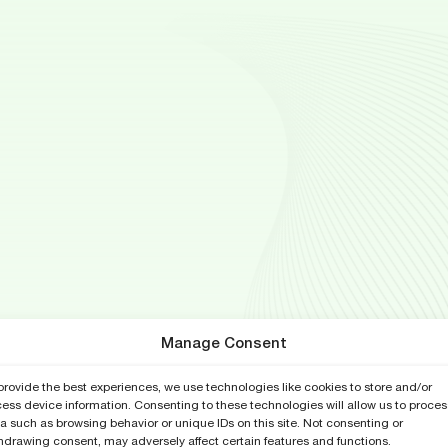
Manage Consent
provide the best experiences, we use technologies like cookies to store and/or
ess device information. Consenting to these technologies will allow us to proces
a such as browsing behavior or unique IDs on this site. Not consenting or
hdrawing consent, may adversely affect certain features and functions.