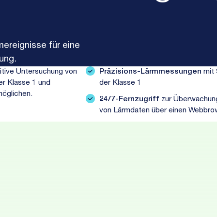
ereignisse für eine
ung.
itive Untersuchung von
Präzisions-Lärmmessungen
mit 
r Klasse 1 und
der Klasse 1
möglichen.
24/7-Fernzugriff
zur Überwachun
von Lärmdaten über einen Webbro