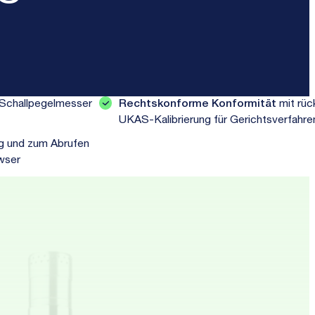
Schallpegelmesser
Rechtskonforme Konformität
mit rüc
UKAS-Kalibrierung für Gerichtsverfahre
g und zum Abrufen
wser