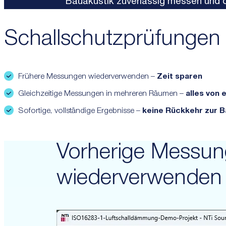
Bauakustik zuverlässig messen und o
Schallschutzprüfungen
Frühere Messungen wiederverwenden –
Zeit sparen
Gleichzeitige Messungen in mehreren Räumen –
alles von 
Sofortige, vollständige Ergebnisse –
keine Rückkehr zur Ba
Vorherige Messu
wiederverwenden