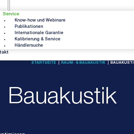
Service
Know-how und Webinare
Publikationen
Internationale Garantie
Kalibrierung & Service
Händlersuche
takt
STARTSEITE
RAUM- & BAUAKUSTIK
BAUAKUSTI
Bauakustik