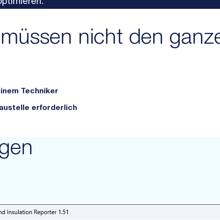
ptimieren.
 müssen nicht den ganz
einem Techniker
ustelle erforderlich
ngen