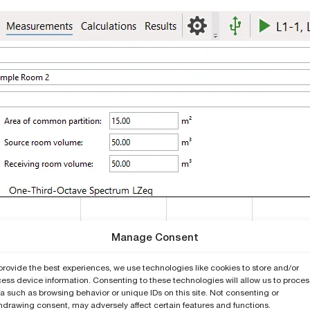
Manage Consent
provide the best experiences, we use technologies like cookies to store and/or
ess device information. Consenting to these technologies will allow us to proces
a such as browsing behavior or unique IDs on this site. Not consenting or
hdrawing consent, may adversely affect certain features and functions.