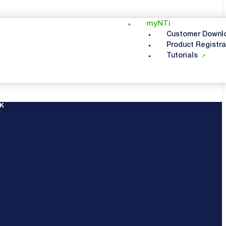
myNTi
Customer Downl
Product Registra
Tutorials
K