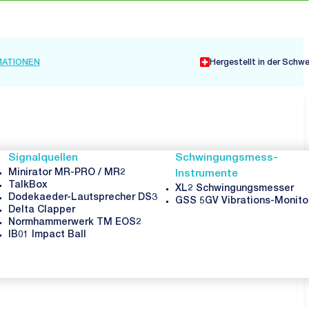
Hergestellt in der Schw
Signalquellen
Schwingungsmess-
Minirator MR-PRO / MR2
Instrumente
TalkBox
XL2 Schwingungsmesser
Dodekaeder-Lautsprecher DS3
GSS 5GV Vibrations-Monito
Delta Clapper
Normhammerwerk TM EOS2
IB01 Impact Ball