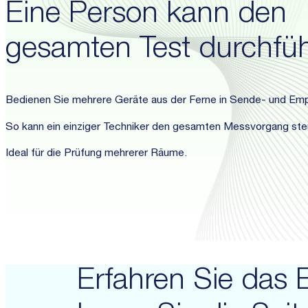
Eine Person kann den
gesamten Test durchfü
Bedienen Sie mehrere Geräte aus der Ferne in Sende- und Em
So kann ein einziger Techniker den gesamten Messvorgang ste
Ideal für die Prüfung mehrerer Räume.
Erfahren Sie das 