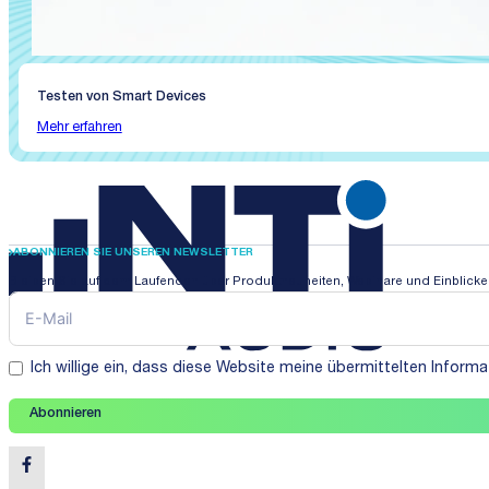
Testen von Smart Devices
Mehr erfahren
ABONNIEREN SIE UNSEREN NEWSLETTER
Bleiben Sie auf dem Laufenden über Produktneuheiten, Webinare und Einblicke i
Ich willige ein, dass diese Website meine übermittelten Infor
Abonnieren