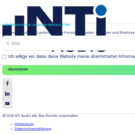
ABONNIEREN SIE UNSEREN NEWSLETTER
Bleiben Sie auf dem Laufenden über Produktneuheiten, Webinare und Einblicke i
Ich willige ein, dass diese Website meine übermittelten Infor
Abonnieren
© 2026 NTi Audio AG. Alle Rechte vorbehalten.
Impressum
Datenschutzerklärung