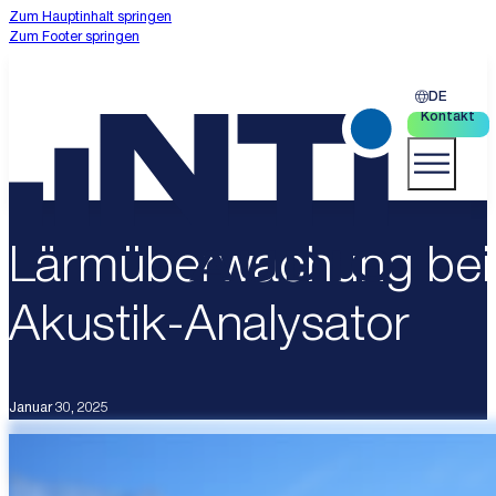
Zum Hauptinhalt springen
Zum Footer springen
DE
Kontakt
Lärmüberwachung bei 
Akustik-Analysator
Januar 30, 2025