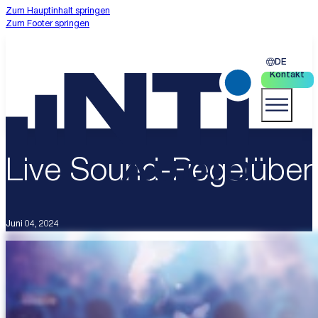
Zum Hauptinhalt springen
Zum Footer springen
DE
Kontakt
Live Sound-Pegelüber
Juni 04, 2024