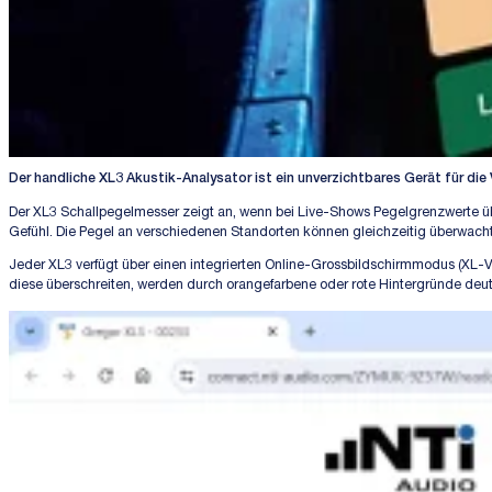
Der handliche XL3 Akustik-Analysator ist ein unverzichtbares Gerät für d
Der XL3 Schallpegelmesser zeigt an, wenn bei Live-Shows Pegelgrenzwerte übers
Gefühl. Die Pegel an verschiedenen Standorten können gleichzeitig überwach
Jeder XL3 verfügt über einen integrierten Online-Grossbildschirmmodus (XL-V
diese überschreiten, werden durch orangefarbene oder rote Hintergründe deutli