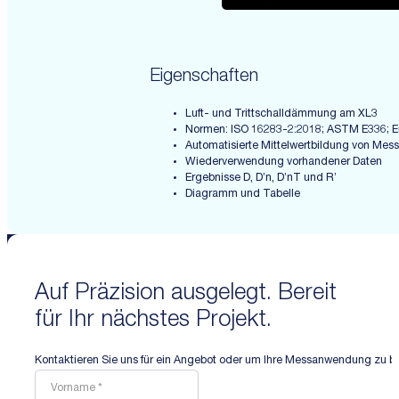
Eigenschaften
Luft- und Trittschalldämmung am XL3
Normen: ISO 16283-2:2018; ASTM E336; E
Automatisierte Mittelwertbildung von Mes
Wiederverwendung vorhandener Daten
Ergebnisse D, D’n, D’nT und R’
Diagramm und Tabelle
Auf Präzision ausgelegt. Bereit
für Ihr nächstes Projekt.
Kontaktieren Sie uns für ein Angebot oder um Ihre Messanwendung zu b